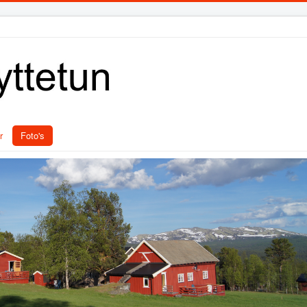
r
Foto's