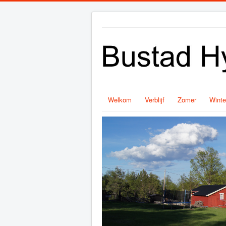
Welkom
Verblijf
Zomer
Winte