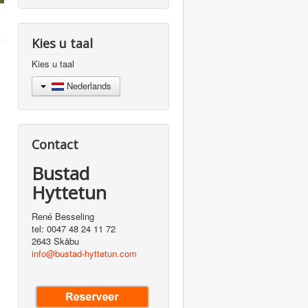
Kies u taal
Kies u taal
Nederlands
Contact
Bustad
Hyttetun
René Besseling
tel: 0047 48 24 11 72
2643 Skåbu
info@bustad-hyttetun.com