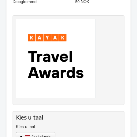
Droogtrommel 50 NOK
Kies u taal
Kies u taal
Nederlands